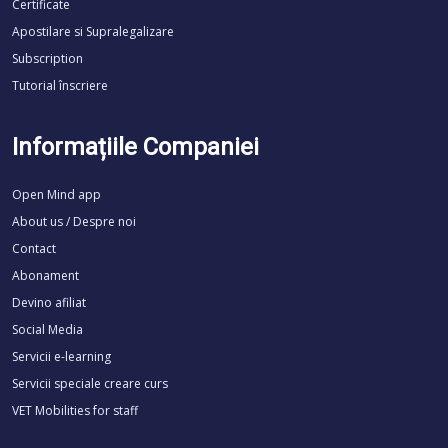
Certificate
Apostilare si Supralegalizare
Subscription
Tutorial înscriere
Informațiile Companiei
Open Mind app
About us / Despre noi
Contact
Abonament
Devino afiliat
Social Media
Servicii e-learning
Servicii speciale creare curs
VET Mobilities for staff