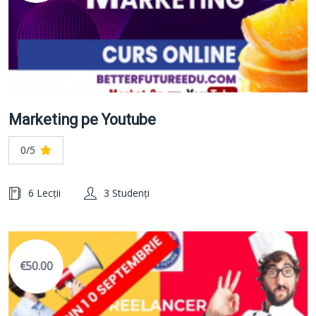
Marketing pe Youtube
0/5
6 Lecții
3 Studenți
€50.00