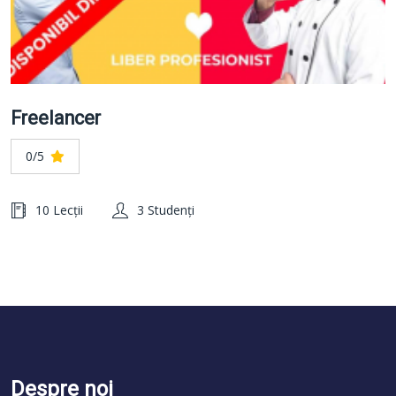
Freelancer
0/5
10 Lecții
3 Studenți
Despre noi