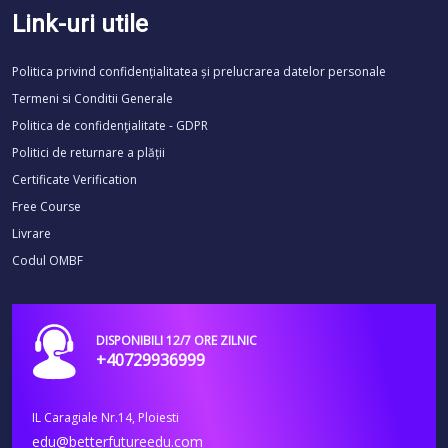
Link-uri utile
Politica privind confidențialitatea și prelucrarea datelor personale
Termeni si Conditii Generale
Politica de confidenţialitate - GDPR
Politici de returnare a plății
Certificate Verification
Free Course
Livrare
Codul OMBF
DISPONIBILI 12/7 ORE ZILNIC
+40729936999
IL Caragiale Nr.14, Ploiesti
edu@betterfutureedu.com