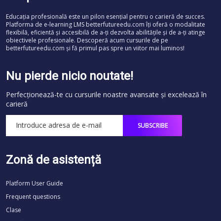
Educația profesională este un pilon esențial pentru o carieră de succes.
Platforma de e-learning LMS betterfutureedu.com îți oferă o modalitate
flexibilă, eficientă și accesibilă de a-ți dezvolta abilitățile și de a-ți atinge
obiectivele profesionale. Descoperă acum cursurile de pe
betterfutureedu.com și fă primul pas spre un viitor mai luminos!
Nu pierde nicio noutate!
Perfecționează-te cu cursurile noastre avansate și excelează în
carieră
Zonă de asistență
Platform User Guide
Frequent questions
Clase