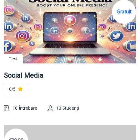
Gratuit
Test
Social Media
0/5
10 Întrebare
13 Studenți