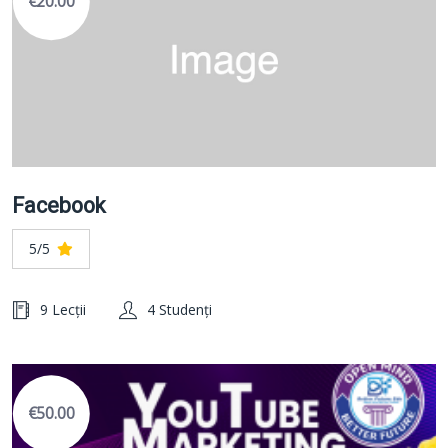
€20.00
Facebook
5/5
9 Lecții
4 Studenți
€50.00