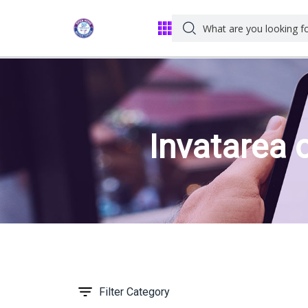
Invatarea o
Filter Category