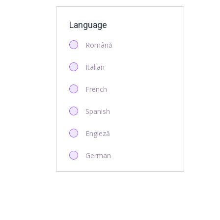
Language
Română
Italian
French
Spanish
Engleză
German