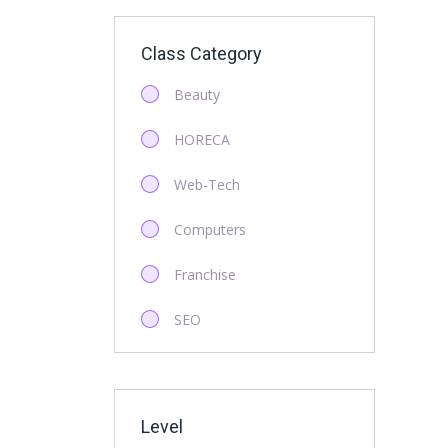
Class Category
Beauty
HORECA
Web-Tech
Computers
Franchise
SEO
Startup
Antreprenoriat
Level