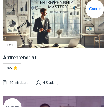
Gratuit
Test
Antreprenoriat
0/5
10 Întrebare
4 Studenți