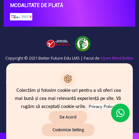
MODALITATE DE PLATĂ
Copyright © 2021 Better Future Edu LMS | Facut de
Open Mind Better
Future
OID
: E10299206
and
PIC
: 887144832
Colectăm și folosim cookie-uri pentru a vă oferi cea
mai bună și cea mai relevantă experiență pe site. Vă
rugăm să acceptați cookie-urile.
Privacy Policy
De Acord
Customize Setting