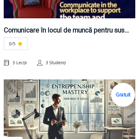
Comunicare în locul de muncă pentru susținerea obiectivelor echipei și ale clienților
0/5
3 Lecții
3 Studenți
Gratuit