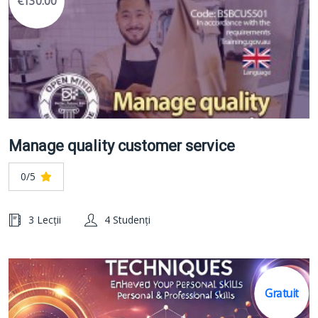
€130.00
Manage quality customer service
0/5
3 Lecții
4 Studenți
Gratuit