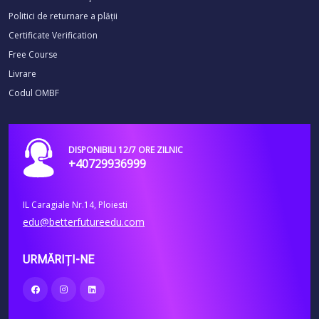
Politici de returnare a plății
Certificate Verification
Free Course
Livrare
Codul OMBF
DISPONIBILI 12/7 ORE ZILNIC
+40729936999
IL Caragiale Nr.14, Ploiesti
edu@betterfutureedu.com
URMĂRIȚI-NE