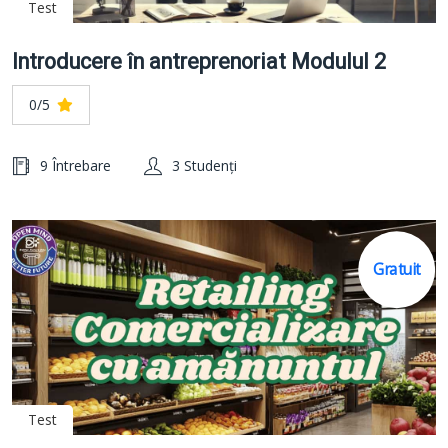
Test
Introducere în antreprenoriat Modulul 2
0/5
9 Întrebare
3 Studenți
Gratuit
Test