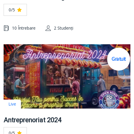
0/5
10 Întrebare
2 Studenți
Gratuit
Live
Antreprenoriat 2024
0/5