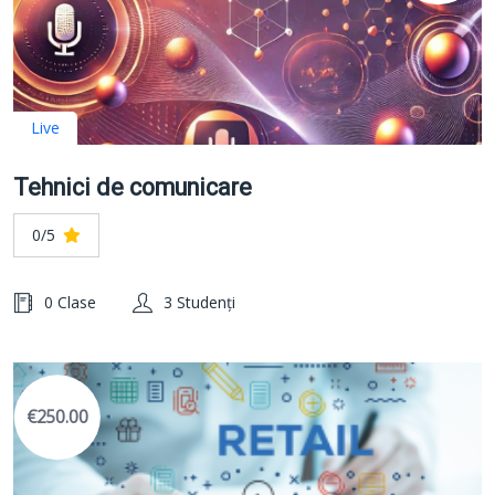
Live
Tehnici de comunicare
0/5
0 Clase
3 Studenți
€250.00