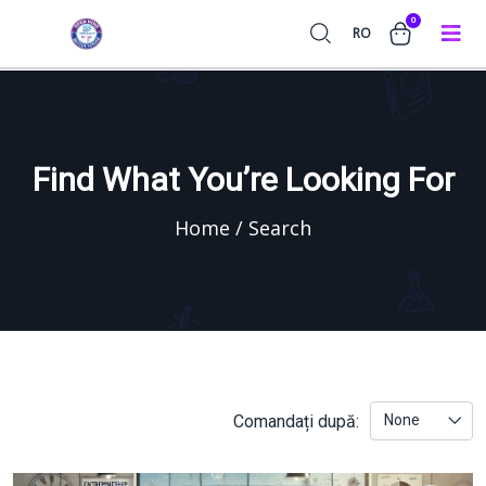
0
RO
Find What You’re Looking For
Home / Search
Comandați după:
None