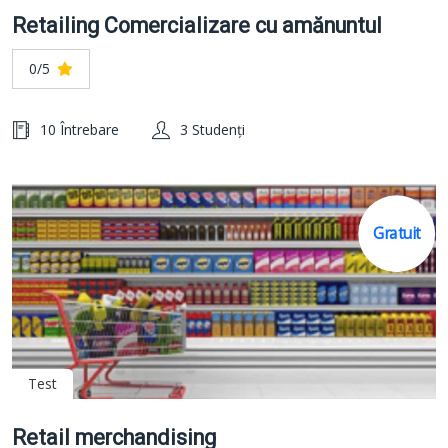
Retailing Comercializare cu amănuntul
0/5
10 Întrebare
3 Studenți
Gratuit
Test
Retail merchandising