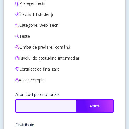
Prelegeri lecții
Înscris 14 studenți
Categorie: Web-Tech
Teste
Limba de predare: Română
Nivelul de aptitudine Intermediar
Certificat de finalizare
Acces complet
Ai un cod promoțional?
Aplică
Distribuie