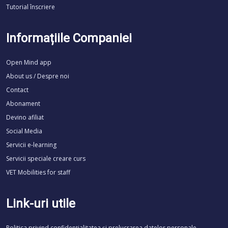
Tutorial înscriere
Informațiile Companiei
Open Mind app
About us / Despre noi
Contact
Abonament
Devino afiliat
Social Media
Servicii e-learning
Servicii speciale creare curs
VET Mobilities for staff
Link-uri utile
Politica privind confidențialitatea și prelucrarea datelor personale