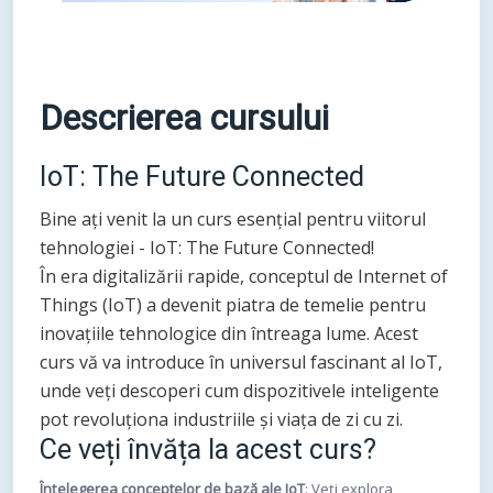
Descrierea cursului
IoT: The Future Connected
Bine ați venit la un curs esențial pentru viitorul
tehnologiei - IoT: The Future Connected!
În era digitalizării rapide, conceptul de Internet of
Things (IoT) a devenit piatra de temelie pentru
inovațiile tehnologice din întreaga lume. Acest
curs vă va introduce în universul fascinant al IoT,
unde veți descoperi cum dispozitivele inteligente
pot revoluționa industriile și viața de zi cu zi.
Ce veți învăța la acest curs?
Înțelegerea conceptelor de bază ale IoT
: Veți explora