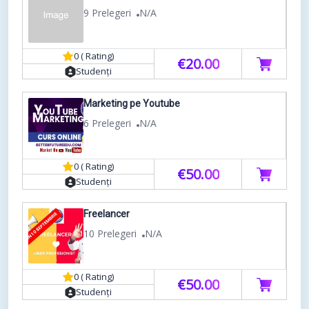
9 Prelegeri
N/A
0 ( Rating)
€20.00
Studenți
Marketing pe Youtube
6 Prelegeri
N/A
0 ( Rating)
€50.00
Studenți
Freelancer
10 Prelegeri
N/A
0 ( Rating)
€50.00
Studenți