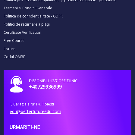
Termeni si Conditii Generale
Politica de confidenţialitate - GDPR
Politici de returnare a plății
Certificate Verification
Free Course
Livrare
Codul OMBF
DISPONIBILI 12/7 ORE ZILNIC
+40729936999
IL Caragiale Nr.14, Ploiesti
edu@betterfutureedu.com
URMĂRIȚI-NE