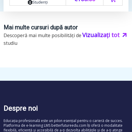
Studenți
Mai multe cursuri după autor
Vizualizați tot
Descoperă mai multe posibilități de
studiu
Despre noi
Educația profesională este un pilon esențial pentru o carieră de succes.
Platforma de e-learning LMS betterfutureedu.com îți oferă o modalitate
flexibilă, eficientă și accesibilă de a-ți dezvolta abilitățile și de a-ți atinge