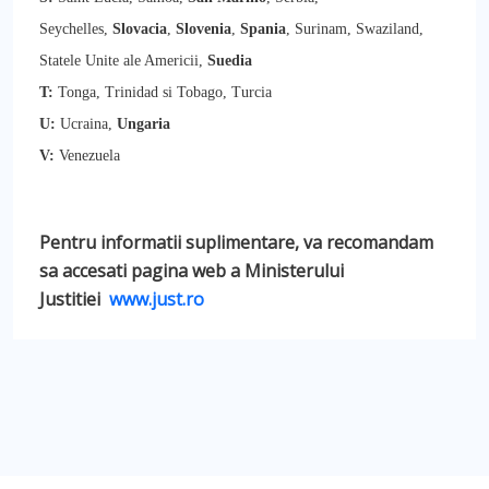
Seychelles,
Slovacia
,
Slovenia
,
Spania
, Surinam, Swaziland,
Statele Unite ale Americii,
Suedia
T:
Tonga, Trinidad si Tobago, Turcia
U:
Ucraina,
Ungaria
V:
Venezuela
Pentru informatii suplimentare, va recomandam
sa accesati pagina web a Ministerului
Justitiei
www.just.ro