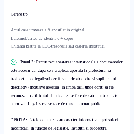
Cerere tip
Actul care urmeaza a fi apostilat in original
Buletinul/cartea
de identitate + copie
Chitanta platita la CEC/trezorerie sau casieria institutiei
Pasul 3:
Pentru recunoasterea internationala a documentelor
este necesar ca, dupa ce s-a aplicat apostila la prefectura, sa
traduceti apoi legalizati certificatul de absolvire si suplimentul
descriptiv (inclusive apostila) in limba tarii unde doriti sa fie
recunoscut certificatul. Traducerea se face de catre un traducator
autorizat. Legalizarea se face de catre un notar public.
*
NOTA:
Datele de mai sus au caracter informativ si pot suferi
modificari, in functie de legislatie, institutii si proceduri.